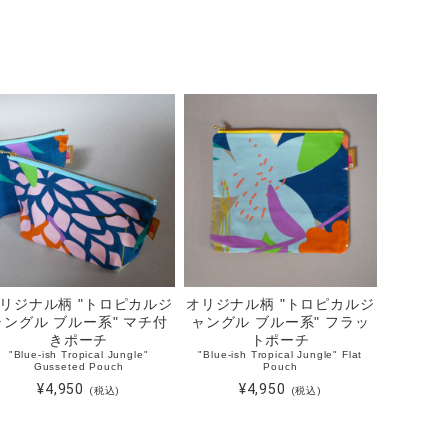
リジナル柄 "トロピカルジ
オリジナル柄 "トロピカルジ
ャングル ブルー系" マチ付
ャングル ブルー系" フラッ
きポーチ
トポーチ
"Blue-ish Tropical Jungle"
"Blue-ish Tropical Jungle" Flat
Gusseted Pouch
Pouch
¥4,950
¥4,950
(税込)
(税込)