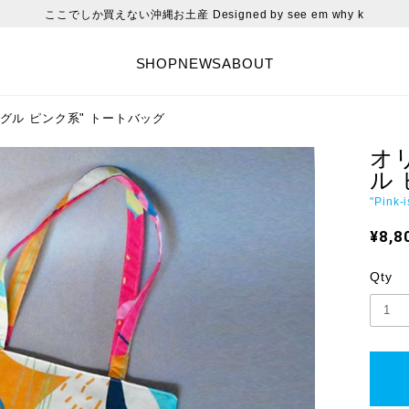
ここでしか買えない沖縄お土産 Designed by see em why k
SHOP
NEWS
ABOUT
グル ピンク系" トートバッグ
オ
ル
"Pink-
¥8,8
Qty