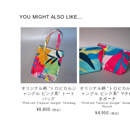
YOU MIGHT ALSO LIKE...
オリジナル柄 "トロピカルジ
オリジナル柄 "トロピカ
ャングル ピンク系" トート
ャングル ピンク系" マチ
バッグ
きポーチ
"Pink-ish Tropical Jungle" Totebag
"Pink-ish Tropical Jungle" Gus
Pouch
¥8,800
(税込)
¥4,950
(税込)