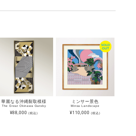
華麗なる沖縄裂取模様
ミンサー景色
The Great Okinawa Gatsby
Minsa Landscape
¥88,000
¥110,000
(税込)
(税込)