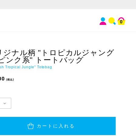
0
リジナル柄 "トロピカルジャング
 ピンク系" トートバッグ
ish Tropical Jungle" Totebag
00
(税込)
カートに入れる