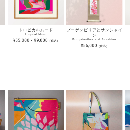
トロピカルムード
ブーゲンビリアとサンシャイ
Tropical Mood
ン
Bougainvillea and Sunshine
¥55,000 - 99,000
(税込)
¥55,000
(税込)