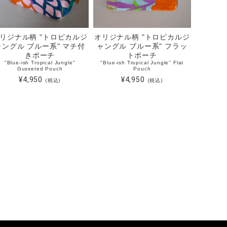
リジナル柄 "トロピカルジ
オリジナル柄 "トロピカルジ
ャングル ブルー系" マチ付
ャングル ブルー系" フラッ
きポーチ
トポーチ
"Blue-ish Tropical Jungle"
"Blue-ish Tropical Jungle" Flat
Gusseted Pouch
Pouch
¥4,950
¥4,950
(税込)
(税込)