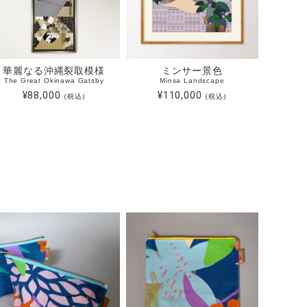
華麗なる沖縄裂取模様
ミンサー景色
The Great Okinawa Gatsby
Minsa Landscape
¥88,000
¥110,000
(税込)
(税込)