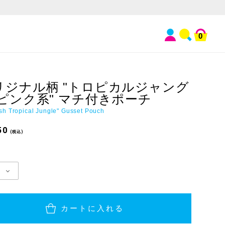
0
リジナル柄 "トロピカルジャング
 ピンク系" マチ付きポーチ
ish Tropical Jungle" Gusset Pouch
50
(税込)
カートに入れる