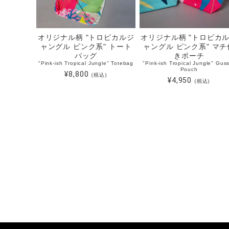
オリジナル柄 "トロピカルジ
オリジナル柄 "トロピカ
ャングル ピンク系" トート
ャングル ピンク系" マチ
バッグ
きポーチ
"Pink-ish Tropical Jungle" Totebag
"Pink-ish Tropical Jungle" Gus
Pouch
¥8,800
(税込)
¥4,950
(税込)