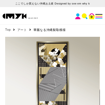
ここでしか買えない沖縄お土産 Designed by see em why k
0
Top
アート
華麗なる沖縄裂取模様