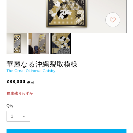
華麗なる沖縄裂取模様
The Great Okinawa Gatsby
¥88,000
(税込)
在庫残りわずか
Qty