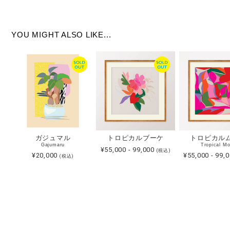
YOU MIGHT ALSO LIKE...
ガジュマル
トロピカルブーケ
トロピカル
Gajumaru
Tropical M
¥55,000 - 99,000
(税込)
¥20,000
¥55,000 - 99,
(税込)