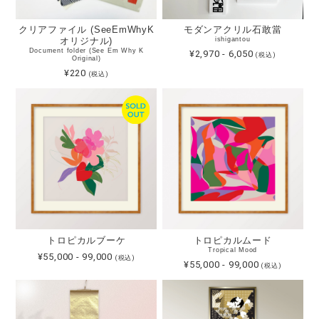
クリアファイル (SeeEmWhyK
モダンアクリル石敢當
オリジナル)
ishigantou
Document folder (See Em Why K
¥2,970 - 6,050
(税込)
Original)
¥220
(税込)
トロピカルブーケ
トロピカルムード
Tropical Mood
¥55,000 - 99,000
(税込)
¥55,000 - 99,000
(税込)