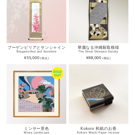
ブーゲンビリアとサンシャイン
華麗なる沖縄裂取模様
Bougainvillea and Sunshine
The Great Okinawa Gatsby
¥55,000
¥88,000
(税込)
(税込)
ミンサー景色
Kokoro 和紙のお香
Minsa Landscape
Kokoro Washi Paper Incense