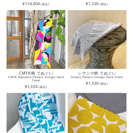
¥110,000
¥1,320
(税込)
(税込)
CMYK柄 てぬぐい
シマシマ柄 てぬぐい
CMYK Signature Pattern Tenugui Hand
Stripes Pattern Tenugui Hand Towel
Towel
¥1,320
(税込)
¥1,320
(税込)