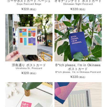
ゴーヤポストカード ベージュ
オキナワンナイト ポストカード
Goya Postcard Beige
Okinawan Night Postcard
¥220
¥220
(税込)
(税込)
浮島通り ポストカード
B*tch please, I'm in Okinawa
Ukishima St. Postcard
ポストカード
B*tch please, I'm in Okinawa Postcard
¥220
(税込)
¥220
(税込)