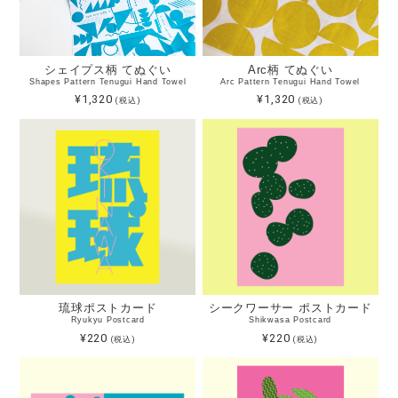
シェイプス柄 てぬぐい
Arc柄 てぬぐい
Shapes Pattern Tenugui Hand Towel
Arc Pattern Tenugui Hand Towel
¥1,320
¥1,320
(税込)
(税込)
琉球ポストカード
シークワーサー ポストカード
Ryukyu Postcard
Shikwasa Postcard
¥220
¥220
(税込)
(税込)