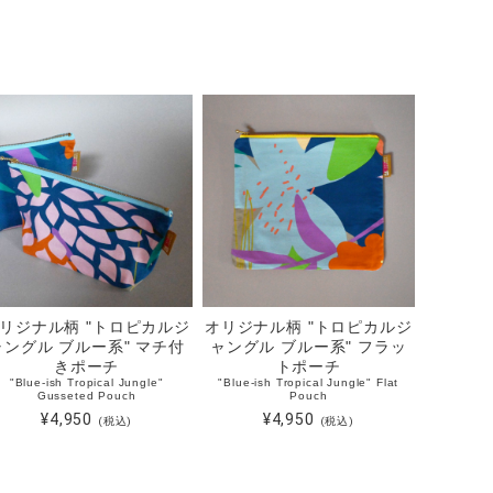
リジナル柄 "トロピカルジ
オリジナル柄 "トロピカルジ
ャングル ブルー系" マチ付
ャングル ブルー系" フラッ
きポーチ
トポーチ
"Blue-ish Tropical Jungle"
"Blue-ish Tropical Jungle" Flat
Gusseted Pouch
Pouch
¥4,950
¥4,950
(税込)
(税込)