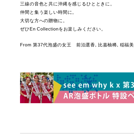
三線の音色と共に沖縄を感じるひとときに。
仲間と集う楽しい時間に。
大切な方への贈物に。
ぜひEn Collectionをお楽しみください。
From 第37代泡盛の女王 前泊選香, 比嘉柚稀, 稲福