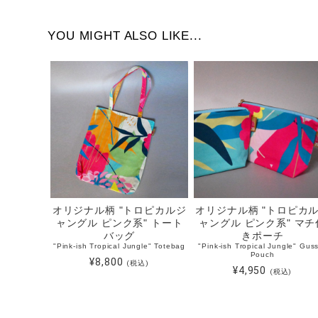
YOU MIGHT ALSO LIKE...
オリジナル柄 "トロピカルジ
オリジナル柄 "トロピカ
ャングル ピンク系" トート
ャングル ピンク系" マチ
バッグ
きポーチ
"Pink-ish Tropical Jungle" Totebag
"Pink-ish Tropical Jungle" Gus
Pouch
¥8,800
(税込)
¥4,950
(税込)