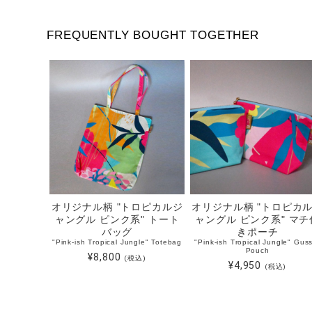
FREQUENTLY BOUGHT TOGETHER
オリジナル柄 "トロピカルジ
オリジナル柄 "トロピカ
ャングル ピンク系" トート
ャングル ピンク系" マチ
バッグ
きポーチ
"Pink-ish Tropical Jungle" Totebag
"Pink-ish Tropical Jungle" Gus
Pouch
¥8,800
(税込)
¥4,950
(税込)