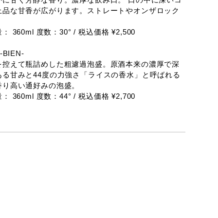
上品な甘香が広がります。ストレートやオンザロック
 360ml 度数：30° / 税込価格 ¥2,500
-BIEN-
を控えて瓶詰めした粗濾過泡盛。原酒本来の濃厚で深
ある甘みと44度の力強さ「ライスの香水」と呼ばれる
香り高い通好みの泡盛。
 360ml 度数：44° / 税込価格 ¥2,700