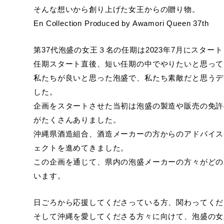
そんな想いから創り上げた女王からの贈り物。
En Collection Produced by Awamori Queen 37th
第37代泡盛の女王３名の任期は2023年7月にスター
任期スタート直後、短い任期の中でやりたいと思って
私たちが良いと思った泡盛で、私たち素敵だと思うデ
した。
企画をスタートさせた当初は泡盛の製造や販売の免許
がたくさんありました。
沖縄県酒造組合、酒造メーカーの方からのアドバイス
ェクトを進めてきました。
この企画を通じて、県内の泡盛メーカーの方々がどの
います。
日ごろから応援してくださっている方、関わってくだ
そして沖縄を愛してくださる方々に向けて、泡盛の女