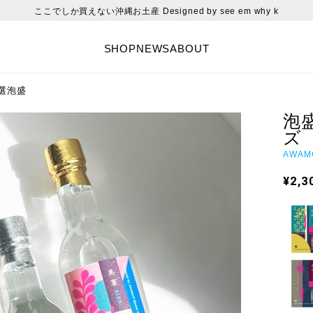
ここでしか買えない沖縄お土産 Designed by see em why k
SHOP
NEWS
ABOUT
厳選泡盛
泡
ズ
AWAMO
¥2,3