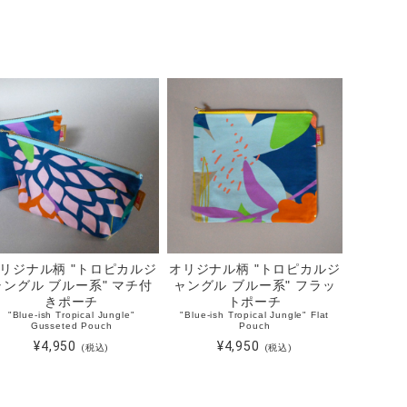
リジナル柄 "トロピカルジ
オリジナル柄 "トロピカルジ
ャングル ブルー系" マチ付
ャングル ブルー系" フラッ
きポーチ
トポーチ
"Blue-ish Tropical Jungle"
"Blue-ish Tropical Jungle" Flat
Gusseted Pouch
Pouch
¥4,950
¥4,950
(税込)
(税込)