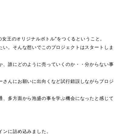
の女王のオリジナルボトル”をつくるということ。
たい。そんな想いでこのプロジェクトはスタートしま
か、誰にどのように売っていくのか・・分からない事
ーさんにお願いに出向くなど試行錯誤しながらプロジ
通、多方面から泡盛の事を学ぶ機会になったと感じて
インに詰め込みました。