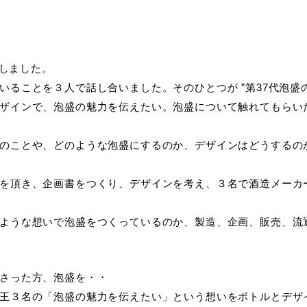
トしました。
いることを３人で話し合いました。そのひとつが ”第37代泡盛
ザインで、泡盛の魅力を伝えたい。泡盛について触れてもらい
のことや、どのような泡盛にするのか、デザインはどうするの
を頂き、企画書をつくり、デザインを考え、３名で酒造メーカ
ような想いで泡盛をつくっているのか、製造、企画、販売、流
さった方、泡盛を・・
王３名の「泡盛の魅力を伝えたい」という想いをボトルとデザ