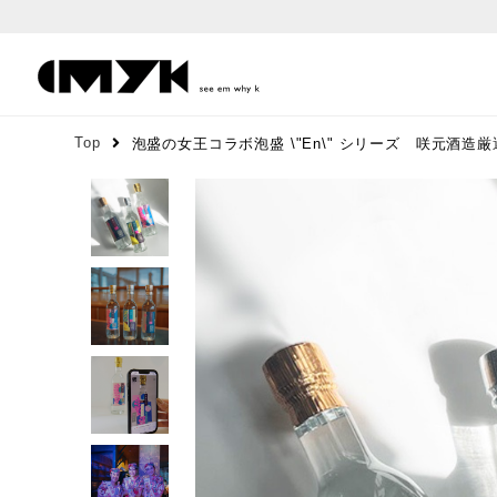
Top
泡盛の女王コラボ泡盛 \"en\" シリーズ 咲元酒造