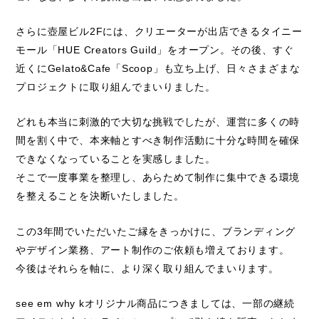
さらに壺屋ビル2Fには、クリエーターが出店できるタイニー
モール「HUE Creators Guild」をオープン。その後、すぐ
近くにGelato&Cafe「Scoop」も立ち上げ、日々さまざまな
プロジェクトに取り組んでまいりました。
どれも本当に刺激的で大切な挑戦でしたが、運営に多くの時
間を割く中で、本来軸とすべき制作活動に十分な時間を確保
できなくなっていることを実感しました。
そこで一度事業を整理し、あらためて制作に集中できる環境
を整えることを決断いたしました。
この3年間でいただいたご縁をきっかけに、ブランディング
やデザイン業務、アート制作のご依頼も増えております。
今後はそれらを軸に、より深く取り組んでまいります。
see em why kオリジナル商品につきましては、一部の継続