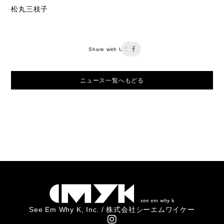
松丸三枝子
Share with Us
ニュース一覧へもどる
See Em Why K, Inc. / 株式会社シーエムワイケー