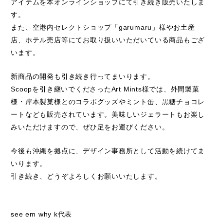
アイテムを本オンラインショップにて引き続き販売いたしま
す。
また、空港内セレクトショップ「garumaru」様やお土産
店、ホテル売店等にてお取り扱いいただいている商品もござ
います。
新商品の開発も引き続き行ってまいります。
Scoopを引き継いでくださったArt Mints様では、外間製菓
様・岸本製菓様とのコラボグッズやミント缶、黒糖チョコレ
ートなども販売されています。美味しいジェラートもお楽し
みいただけますので、ぜひ足をお運びください。
今後も沖縄を拠点に、デザイン事務所として活動を続けてま
いります。
引き続き、どうぞよろしくお願いいたします。
see em why k代表